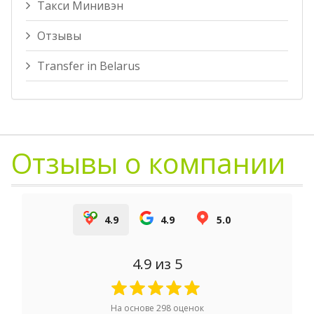
Такси Минивэн
Отзывы
Transfer in Belarus
Отзывы о компании
4.9
4.9
5.0
4.9
из 5
На основе
298
оценок