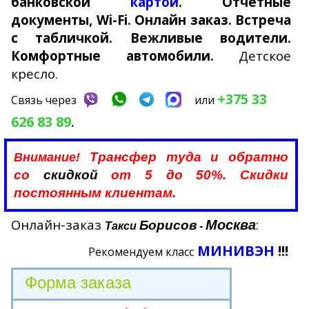
банковской
картой
. Отчетные
документы,
Wi-Fi. Онлайн заказ. Встреча
с табличкой. Вежливые водители.
Комфортные автомобили.
Детское
кресло.
+375 33
Связь через
или
626 83 89
.
Трансфер туда и обратно
Внимание!
со
скидкой
от 5 до 50%. Скидки
постоянным клиентам.
Онлайн-заказ
:
Москва
Борисов
Такси
-
МИНИВЭН
!!!
Рекомендуем класс
Форма заказа