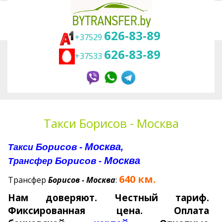
626-83-89
+37529
626-83-89
+37533
Вы здесь:
Главная
Трансфер
Такси Борисов - Москва
Такси Борисов - Москва
Москва
Борисов -
Такси
,
Москва
Борисов
Трансфер
-
640 км.
Трансфер
Борисов
- Москва
:
Нам доверяют. Честный тариф.
Фиксированная цена.
Оплата