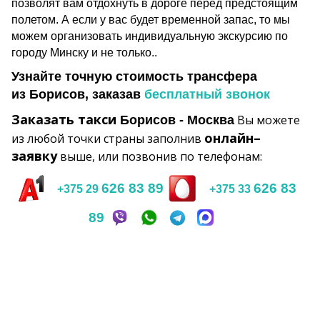
позволят вам отдохнуть в дороге перед предстоящим
полетом. А если у вас будет временной запас, то мы
можем организовать индивидуальную экскурсию по
городу Минску и не только.
.
Узнайте точную стоимость трансфера
из
Борисов
, заказав
бесплатный звонок
Заказать такси
Вы можете
Борисов
- Москва
онлайн–
из любой точки страны заполнив
заявку
выше, или позвонив по телефонам:
626 83 89
626 83
+375 29
+375 33
89