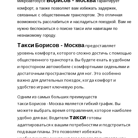
Борисов
- Москва
микроавтобусе
гарантирует
комфорт, а также позволяет вам избежать задержек,
связанных с общественным транспортом. Это отличная
возможность расслабиться и насладиться поездкой. Вам не
нужно беспокоиться о поиске такси или навигации по
незнакомому городу.
Такси
Борисов
- Москва
предоставляет
уровень комфорта, которого сложно достичь с помощью
общественного транспорта. Вы будете ехать в удобном
и просторном автомобиле с комфортными сиденьями и
достаточным пространством для ног. Это особенно
важно для длительных поездок, когда комфорт и
удобство играют ключевую роль.
Одним из самых больших преимуществ
такси Борисов - Москва является гибкий график. Вы
можете выбрать время отправления, которое наиболее
такси
удобно для вас. Водители
готовы
адаптироваться к вашим потребностям и подстроиться
под ваши планы. Это позволяет избежать