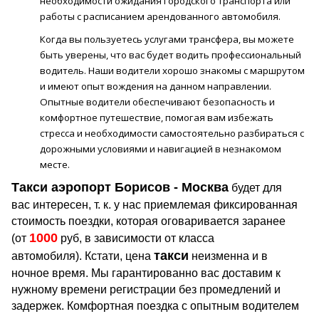
необходимости ожидания городского транспорта или
работы с расписанием арендованного автомобиля.
Когда вы пользуетесь услугами трансфера, вы можете
быть уверены, что вас будет водить профессиональный
водитель. Наши водители хорошо знакомы с маршрутом
и имеют опыт вождения на данном направлении.
Опытные водители обеспечивают безопасность и
комфортное путешествие, помогая вам избежать
стресса и необходимости самостоятельно разбираться с
дорожными условиями и навигацией в незнакомом
месте.
Такси аэропорт
Борисов
- Москва
будет для
вас интересен, т. к. у нас приемлемая фиксированная
стоимость поездки, которая оговаривается заранее
1000
(от
руб, в зависимости от класса
такси
автомобиля).
Кстати, цена
неизменна и в
ночное время.
Мы гарантированно вас доставим к
нужному времени регистрации без промедлений и
задержек. Комфортная поездка с опытным водителем