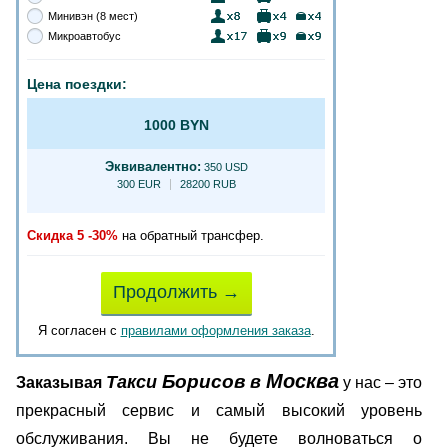
Минивэн (8 мест)
Микроавтобус
Цена поездки:
1000 BYN
Эквивалентно:
350 USD
300 EUR
28200 RUB
Скидка 5 -30%
на обратный трансфер.
Продолжить →
Я согласен с
правилами оформления заказа
.
Москва
Борисов
Такси
в
Заказывая
у нас – это
прекрасный сервис и самый высокий уровень
обслуживания. В
ы не будете волноваться о