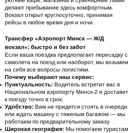
уютные кафе, магазины и сувенирные лавки
делают пребывание здесь комфортным.
Вокзал открыт круглосуточно, принимая
рейсы в любое время дня и ночи.
Трансфер «Аэропорт Минск — Ж/Д
вокзал»: быстро и без забот
Если ваша поездка предполагает пересадку с
самолета на поезд или наоборот, мы возьмем
на себя все вопросы логистики.
Почему выбирают наш сервис:
Пунктуальность:
Водитель встретит вас в
Национальном аэропорту Минск-2 и доставит
к поезду точно в срок.
Удобство:
Вам не придется стоять в очереди
или ждать машину с тяжелым багажом — мы
работаем по предварительному заказу.
Широкая география:
Мы помогаем туристам