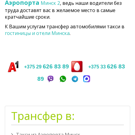
Аэропорта
Минск 2
, ведь наши водители без
труда доставят вас в желаемое место в самые
кратчайшие сроки.
К Вашим услугам трансфер автомобилями такси в
гостиницы и отели Минска
.
626 83 89
626 83
+375 29
+375 33
89
Трансфер в:
Такси из Аэропорта Минск