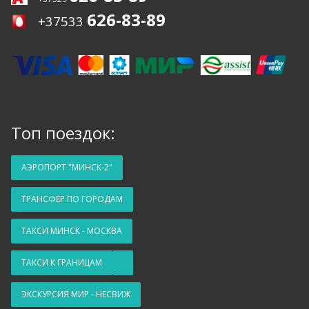
626-83-89
+37533
Топ поездок:
АЭРОПОРТ "МИНСК-2"
ТРАНСФЕР ПО ГОРОДАМ
ТАКСИ МИНСК - МОСКВА
ТАКСИ К ГРАНИЦАМ
ЭКСКУРСИЯ МИР - НЕСВИЖ