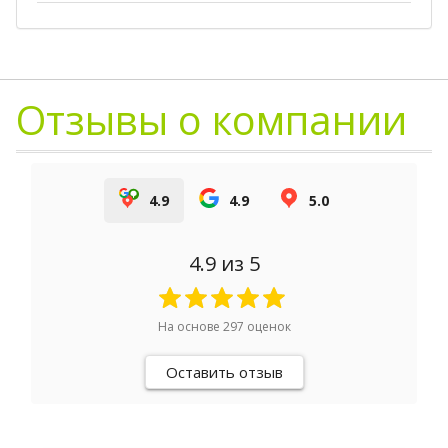
Отзывы о компании
4.9
4.9
5.0
4.9
из 5
На основе
297
оценок
Оставить отзыв