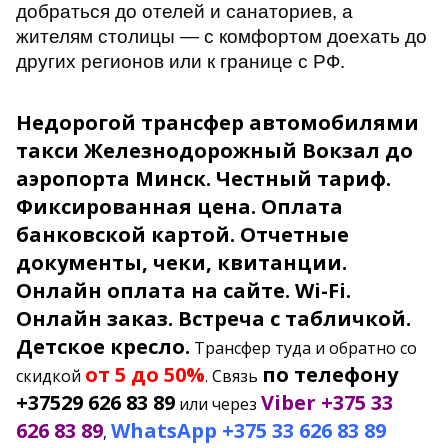
добраться до отелей и санаториев, а
жителям столицы — с комфортом доехать до
других регионов или к границе с РФ.
Недорогой трансфер автомобилями
такси Железнодорожный Вокзал до
аэропорта Минск.
Честный тариф.
Фиксированная цена.
Оплата
банковской картой. Отчетные
документы, чеки, квитанции.
Онлайн оплата на сайте.
Wi-Fi.
Онлайн заказ. Встреча с табличкой.
Детское кресло.
Трансфер туда и обратно со
от 5 до 50%
по телефону
скидкой
. Связь
+37529 626 83 89
Viber +375 33
или через
626 83 89
WhatsApp +375 33 626 83 89
,