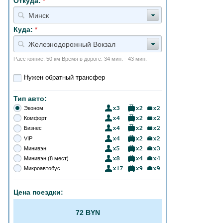
Откуда:
*
Минск
Куда:
*
Железнодорожный Вокзал
Расстояние: 50 км Время в дороге: 34 мин. - 43 мин.
Нужен обратный трансфер
Тип авто:
Эконом
Комфорт
Бизнес
VIP
Минивэн
Минивэн (8 мест)
Микроавтобус
Цена поездки:
72 BYN