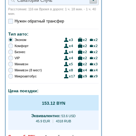
Санаторий Случь
Расстояние: 116 км Время в дороге: 1 ч. 18 мин. - 1 ч. 40
мин.
Нужен обратный трансфер
Тип авто:
Эконом
Комфорт
Бизнес
VIP
Минивэн
Минивэн (8 мест)
Микроавтобус
Цена поездки:
153.12 BYN
Эквивалентно:
53.6 USD
45.9 EUR
4318 RUB