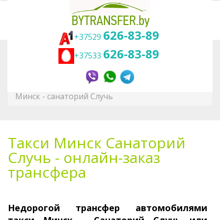
626-83-89
+37529
626-83-89
+37533
Вы здесь:
Главная
Трансфер
Санатории Белоруссии
Трансфер Минск - санаторий Случь, Такси
Минск - санаторий Случь
Такси Минск Санаторий
Случь - онлайн-заказ
трансфера
Недорогой трансфер авто­моби­лями