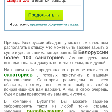
Скидка 5 -20%
на обратный трансфер.
Продолжить →
Я согласен с
правилами оформления заказа
.
Природа Белоруссии обладает уникальным качеством
располагать к отдыху. Что может быть важнее забыть о
В Белоруссии
суете и уделить внимание здоровью.
более 100 санаториев
. Именно здесь вам
выпадает шанс отдохнуть не только телом, но и душой.
На нашем сайте представлено огромное количество
санаториев
, готовых приступить к вашему
оздоровлению. Санатории размещены во всех
областях, поэтому вы сможете выбрать любой
понравившийся вам вариант. А мы, в свою очередь,
будем рады предоставить вам наши услуги.
В компании Bytransfer Вы можете заранее
забронировать такси из любой точки страны,
онлайн-заявку
заполнив
или позвонив по