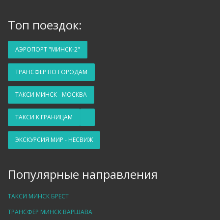
Топ поездок:
АЭРОПОРТ "МИНСК-2"
ТРАНСФЕР ПО ГОРОДАМ
ТАКСИ МИНСК - МОСКВА
ТАКСИ К ГРАНИЦАМ
ЭКСКУРСИЯ МИР - НЕСВИЖ
Популярные направления
ТАКСИ МИНСК БРЕСТ
ТРАНСФЕР МИНСК ВАРШАВА