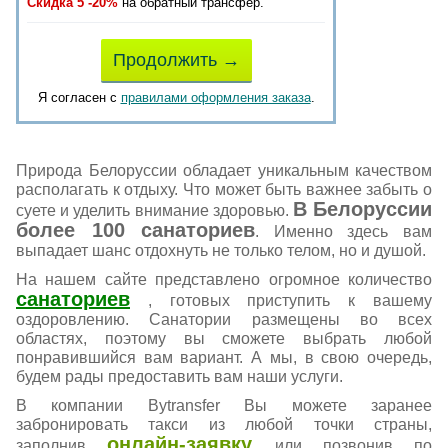
Скидка 5 -20%
на обратный трансфер.
Продолжить →
Я согласен с
правилами оформления заказа
.
Природа Белоруссии обладает уникальным качеством
располагать к отдыху. Что может быть важнее забыть о
В Белоруссии
суете и уделить внимание здоровью.
более 100 санаториев
. Именно здесь вам
выпадает шанс отдохнуть не только телом, но и душой.
На нашем сайте представлено огромное количество
санаториев
, готовых приступить к вашему
оздоровлению. Санатории размещены во всех
областях, поэтому вы сможете выбрать любой
понравившийся вам вариант. А мы, в свою очередь,
будем рады предоставить вам наши услуги.
В компании Bytransfer Вы можете заранее
забронировать такси из любой точки страны,
онлайн-заявку
заполнив
или позвонив по