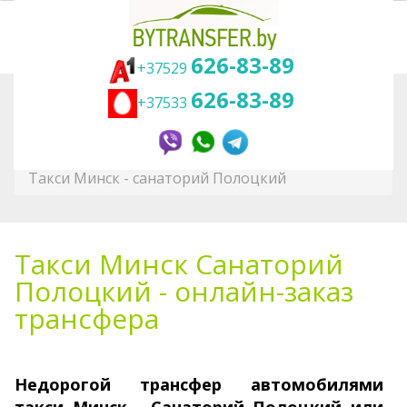
626-83-89
+37529
626-83-89
+37533
Вы здесь:
Главная
Трансфер
Санатории Белоруссии
Трансфер Минск - санаторий Полоцкий,
Такси Минск - санаторий Полоцкий
Такси Минск Санаторий
Полоцкий - онлайн-заказ
трансфера
Недорогой трансфер авто­моби­лями