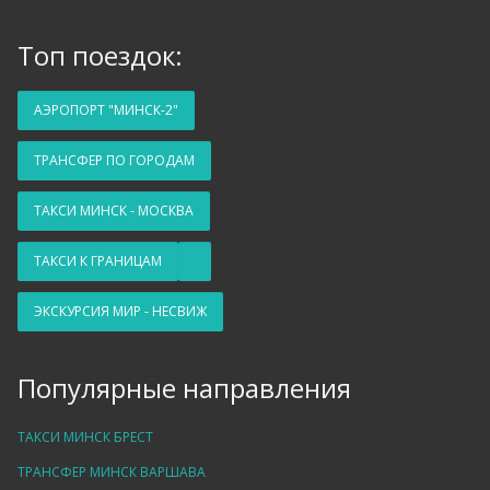
Топ поездок:
АЭРОПОРТ "МИНСК-2"
ТРАНСФЕР ПО ГОРОДАМ
ТАКСИ МИНСК - МОСКВА
ТАКСИ К ГРАНИЦАМ
ЭКСКУРСИЯ МИР - НЕСВИЖ
Популярные направления
ТАКСИ МИНСК БРЕСТ
ТРАНСФЕР МИНСК ВАРШАВА