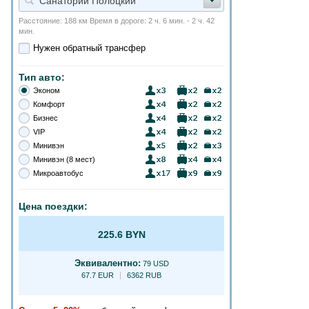
Санаторий Полоцкий
Расстояние: 188 км Время в дороге: 2 ч. 6 мин. - 2 ч. 42
мин.
Нужен обратный трансфер
Тип авто:
Эконом
Комфорт
Бизнес
VIP
Минивэн
Минивэн (8 мест)
Микроавтобус
Цена поездки:
225.6 BYN
Эквивалентно:
79 USD
67.7 EUR
6362 RUB