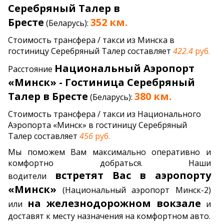
Серебряный Талер в
Бресте
352 км.
(Беларусь):
Стоимость трансфера / такси из Минска в
гостиницу Серебряный Талер составляет
422.4
руб.
Национальный Аэропорт
Расстояние
«Минск» - Гостиница Серебряный
Талер в Бресте
380 км.
(Беларусь):
Стоимость трансфера / такси из Национального
Аэропорта «Минск» в гостиницу Серебряный
Талер составляет
456
руб.
Мы поможем Вам максимально оперативно и
комфортно добраться. Наши
встретят Вас в аэропорту
водители
«Минск»
(Национальный аэропорт Минск-2)
на железнодорожном вокзале
или
и
доставят к месту назначения на комфортном авто.