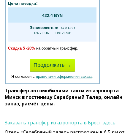
Цена поездки:
422.4 BYN
Эквивалентно:
147.8 USD
126.7 EUR
11912 RUB
Скидка 5 -20%
на обратный трансфер.
Продолжить →
Я согласен с
правилами оформления заказа
.
Трансфер автомобилями такси из аэропорта
Минск в гостиницу Серебряный Талер, онлайн
заказ, расчёт цены.
Заказать трансфер из аэропорта в Брест здесь
Отель «Серебряный талер» расположен в 6,5 км от