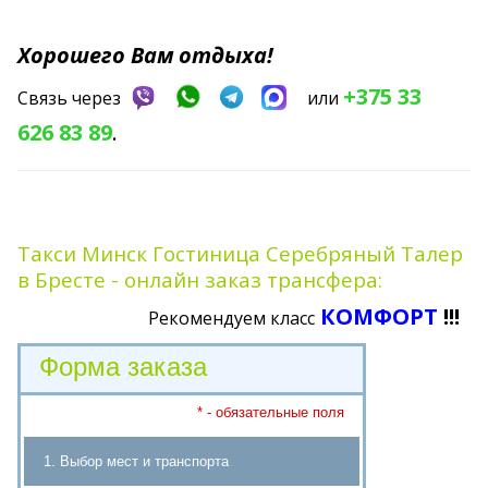
Хорошего Вам отдыха!
+375 33
Связь через
или
626 83 89
.
Такси Минск Гостиница Серебряный Талер
в Бресте - онлайн заказ трансфера:
КОМФОРТ
!!!
Рекомендуем класс
Форма заказа
* - обязательные поля
1. Выбор мест и транспорта