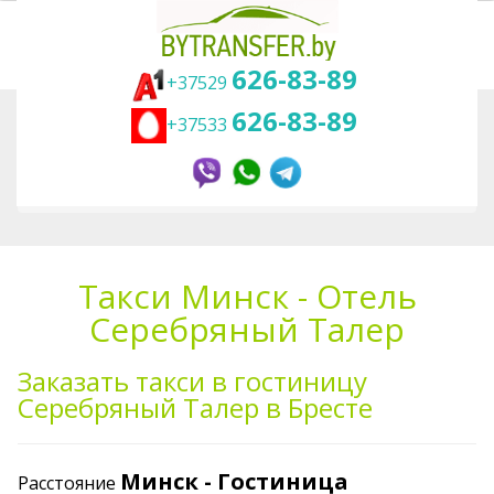
626-83-89
+37529
626-83-89
+37533
Вы здесь:
Главная
Трансфер
Такси в гостиницы Беларуси
Отель Серебряный Талер
Такси Минск - Отель
Серебряный Талер
Заказать такси в гостиницу
Серебряный Талер в Бресте
Минск - Гостиница
Расстояние