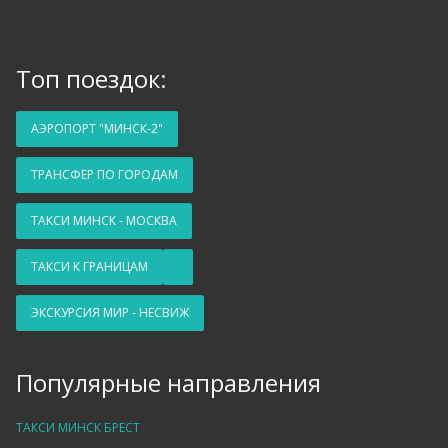
Топ поездок:
АЭРОПОРТ "МИНСК-2"
ТРАНСФЕР ПО ГОРОДАМ
ТАКСИ МИНСК - МОСКВА
ТАКСИ К ГРАНИЦАМ
ЭКСКУРСИЯ МИР - НЕСВИЖ
Популярные направления
ТАКСИ МИНСК БРЕСТ