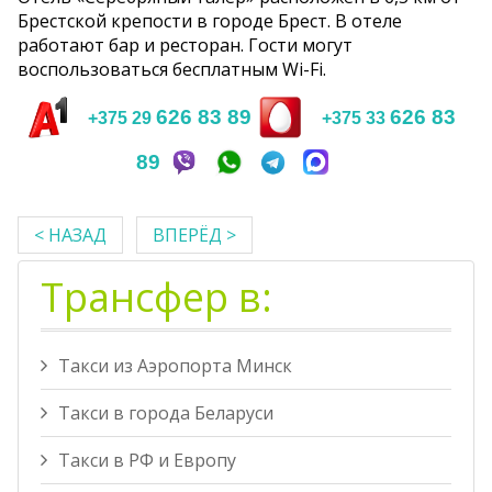
Брестской крепости в городе Брест. В отеле
работают бар и ресторан. Гости могут
воспользоваться бесплатным Wi-Fi.
626 83 89
626 83
+375 29
+375 33
89
< НАЗАД
ВПЕРЁД >
Трансфер в:
Такси из Аэропорта Минск
Такси в города Беларуси
Такси в РФ и Европу