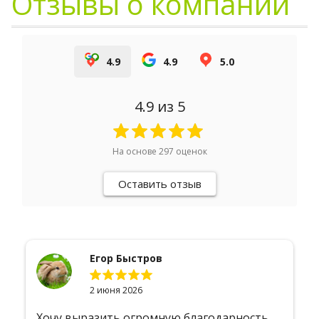
Отзывы о компании
4.9
4.9
5.0
4.9
из 5
На основе
297
оценок
Оставить отзыв
Егор Быстров
2 июня 2026
Хочу выразить огромную благодарность