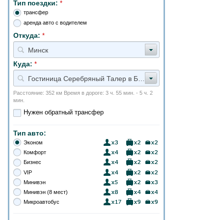
Тип поездки:
*
трансфер
аренда авто с водителем
Откуда:
*
Минск
Куда:
*
Гостиница Серебряный Талер в Бресте
Расстояние: 352 км Время в дороге: 3 ч. 55 мин. - 5 ч. 2
мин.
Нужен обратный трансфер
Тип авто:
Эконом
Комфорт
Бизнес
VIP
Минивэн
Минивэн (8 мест)
Микроавтобус