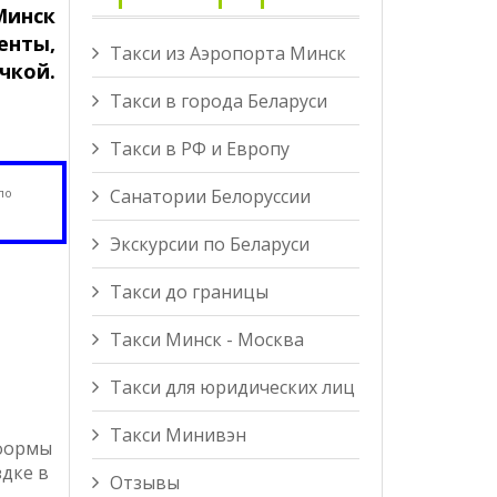
Минск
енты,
Такси из Аэропорта Минск
чкой.
Такси в города Беларуси
Такси в РФ и Европу
Санатории Белоруссии
по
Экскурсии по Беларуси
Такси до границы
Такси Минск - Москва
Такси для юридических лиц
Такси Минивэн
 формы
здке в
Отзывы