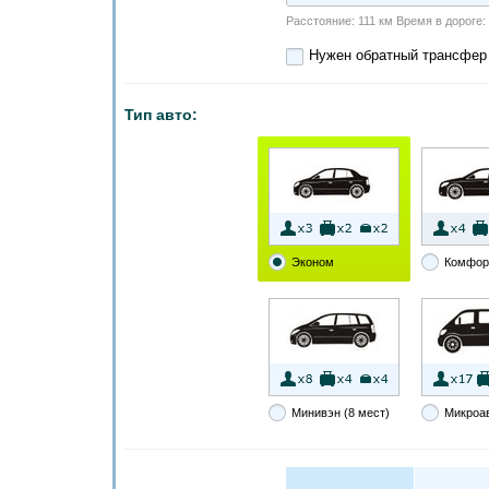
Расстояние: 111 км Время в дороге: 1
Нужен обратный трансфер
Тип авто:
Эконом
Комфор
Минивэн (8 мест)
Микроа