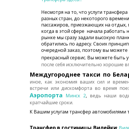
Несмотря на то, что услуги трансфера
разных стран, до некоторого времен
пассажиров, приезжающих на отдых, п
когда в этой сфере начала работать 
рынке мы сразу задали высокую планк
обратились по адресу. Своих принци
очередной заказ, поэтому вы можете
прекрасный сервис. Вы можете быть 
после себя исключительно хорошие в
Междугороднее такси по Бела
иное, как экономия ваших сил и време
встречи или дискомфорта во время пое
Аэропорта
Минск 2
,
ведь наши води
кратчайшие сроки.
К Вашим услугам трансфер автомобилями т
Трансфер
в гостиницы Вилейки
:
Вил