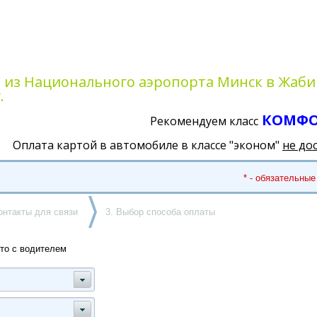
а из Национального аэропорта Минск в Жаби
.
КОМФ
Рекомендуем класс
Оплата картой в автомобиле в классе "эконом"
не до
* - обязательные
онтакты для связи
3. Выбор способа оплаты
то с водителем