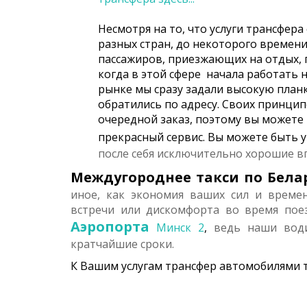
Несмотря на то, что услуги трансфера
разных стран, до некоторого времен
пассажиров, приезжающих на отдых, п
когда в этой сфере начала работать 
рынке мы сразу задали высокую планк
обратились по адресу. Своих принци
очередной заказ, поэтому вы можете
прекрасный сервис. Вы можете быть 
после себя исключительно хорошие в
Междугороднее такси по Бела
иное, как экономия ваших сил и време
встречи или дискомфорта во время пое
Аэропорта
Минск 2
,
ведь наши води
кратчайшие сроки.
К Вашим услугам трансфер автомобилями т