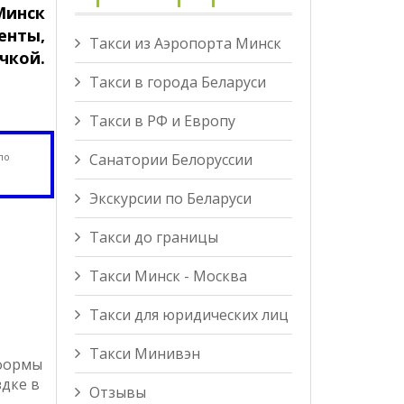
Минск
енты,
Такси из Аэропорта Минск
чкой.
Такси в города Беларуси
Такси в РФ и Европу
Санатории Белоруссии
по
Экскурсии по Беларуси
Такси до границы
Такси Минск - Москва
Такси для юридических лиц
Такси Минивэн
 формы
здке в
Отзывы