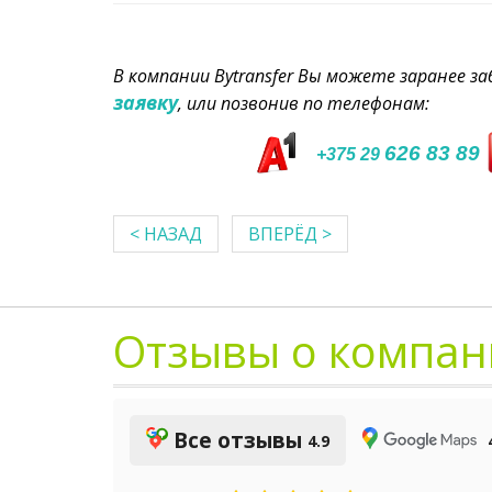
В компании Bytransfer Вы можете заранее 
заявку
, или позвонив по телефонам:
626 83 89
+375 29
< НАЗАД
ВПЕРЁД >
Отзывы о компан
Все отзывы
4.9