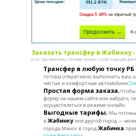
Цена поездки:
Эквивал
391.2 BYN
Скидка 5 -20%
на обратный т
Продолжить →
Я 
Заказать трансфер в Жабинку - 
Есть три причины, почему лучше с этой задачей для
Трансфер в любую точку РБ 
готовы оперативно выполнить ваш за
чистые и комфортные автомобили.
Оз
Простая форма заказа.
Чтобы 
форму на нашем сайте или набрать т
осуществляться в режиме онлайн.
Выгодные тарифы.
Мы готовы 
Жабинку
в
или другой город — може
Жабинка
города Минск в город
при
трансфера здесь...