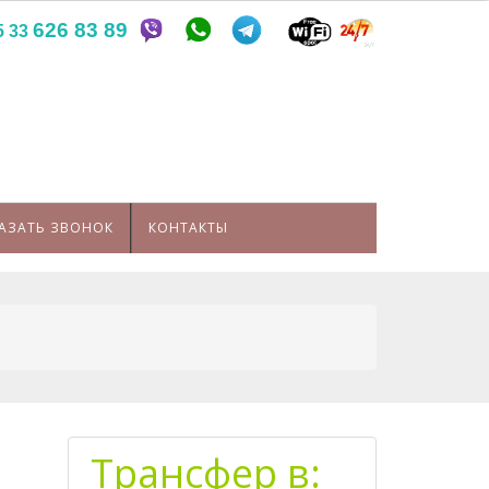
626 83 89
5 33
АЗАТЬ ЗВОНОК
КОНТАКТЫ
Трансфер в: