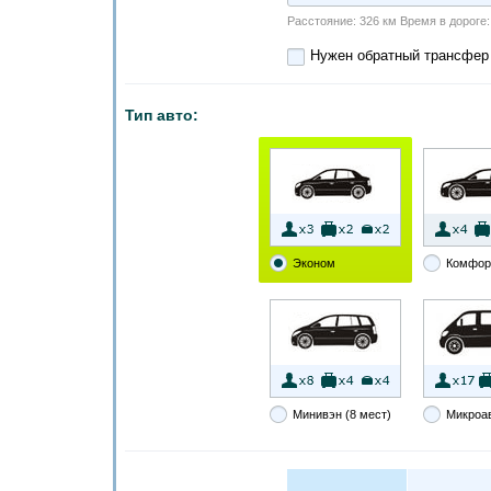
Расстояние: 326 км Время в дороге: 3
Нужен обратный трансфер
Тип авто:
Эконом
Комфор
Минивэн (8 мест)
Микроа