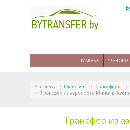
b
ГЛАВНАЯ
ТРАНСФЕР
Вы здесь:
Главная
Трансфер
Трансфер из аэропорта Минск в Жабин
Трансфер из а