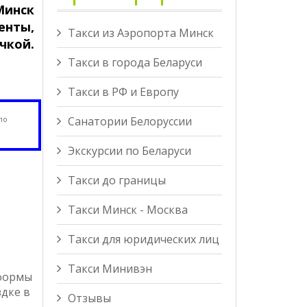
Минск
енты,
Такси из Аэропорта Минск
чкой.
Такси в города Беларуси
Такси в РФ и Европу
Санатории Белоруссии
по
Экскурсии по Беларуси
Такси до границы
Такси Минск - Москва
Такси для юридических лиц
Такси Минивэн
 формы
здке в
Отзывы