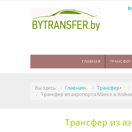
b
ГЛАВНАЯ
ТРАНСФЕР
Вы здесь:
Главная
Трансфер
Трансфер из аэропорта Минск в Хойни
Трансфер из а