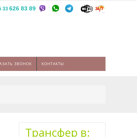
626 83 89
5 33
АЗАТЬ ЗВОНОК
КОНТАКТЫ
Трансфер в: