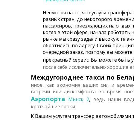
Несмотря на то, что услуги трансфера
разных стран, до некоторого времен
пассажиров, приезжающих на отдых, п
когда в этой сфере начала работать 
рынке мы сразу задали высокую планк
обратились по адресу. Своих принци
очередной заказ, поэтому вы можете
прекрасный сервис. Вы можете быть 
после себя исключительно хорошие в
Междугороднее такси по Бела
иное, как экономия ваших сил и време
встречи или дискомфорта во время пое
Аэропорта
Минск 2
,
ведь наши води
кратчайшие сроки.
К Вашим услугам трансфер автомобилями т