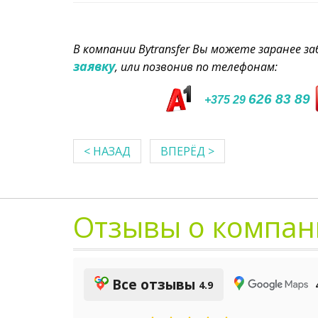
В компании Bytransfer Вы можете заранее 
заявку
, или позвонив по телефонам:
626 83 89
+375 29
< НАЗАД
ВПЕРЁД >
Отзывы о компан
Все отзывы
4.9