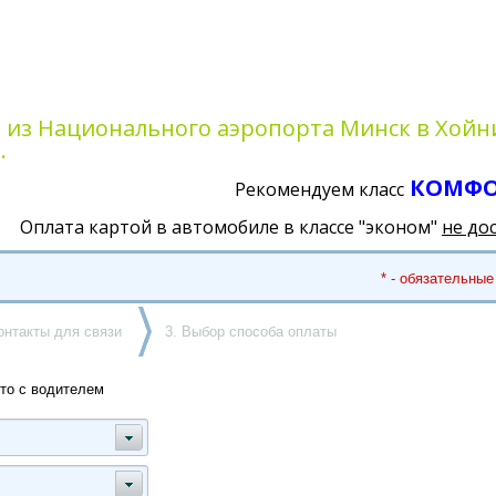
а из Национального аэропорта Минск в Хойн
.
КОМФ
Рекомендуем класс
Оплата картой в автомобиле в классе "эконом"
не до
* - обязательные
онтакты для связи
3. Выбор способа оплаты
то с водителем