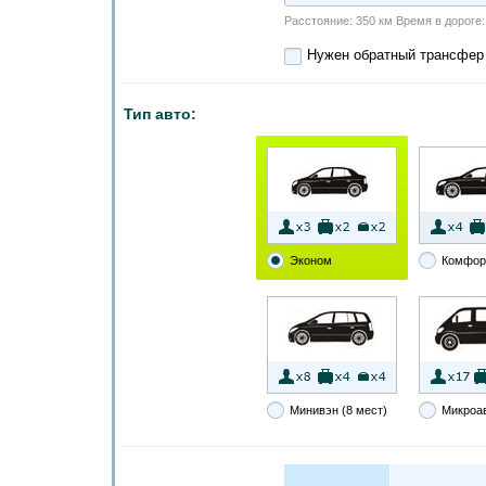
Расстояние: 350 км Время в дороге: 3
Нужен обратный трансфер
Тип авто:
Эконом
Комфор
Минивэн (8 мест)
Микроа