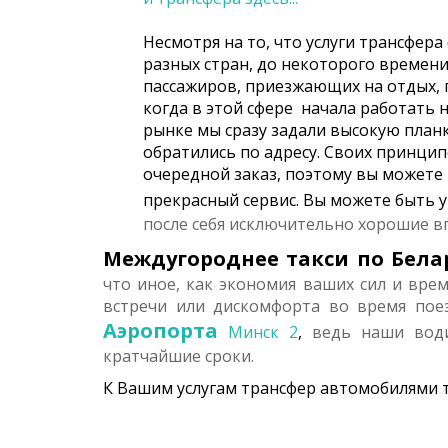
Несмотря на то, что услуги трансфера
разных стран, до некоторого времен
пассажиров, приезжающих на отдых, п
когда в этой сфере начала работать 
рынке мы сразу задали высокую планк
обратились по адресу. Своих принци
очередной заказ, поэтому вы можете
прекрасный сервис. Вы можете быть 
после себя исключительно хорошие в
Междугороднее такси по Бела
что иное, как экономия ваших сил и вре
встречи или дискомфорта во время пое
Аэропорта
Минск 2
,
ведь наши води
кратчайшие сроки.
К Вашим услугам трансфер автомобилями т