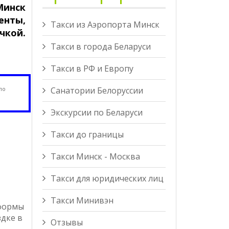
Минск
енты,
Такси из Аэропорта Минск
чкой.
Такси в города Беларуси
Такси в РФ и Европу
Санатории Белоруссии
по
Экскурсии по Беларуси
Такси до границы
Такси Минск - Москва
Такси для юридических лиц
Такси Минивэн
 формы
здке в
Отзывы