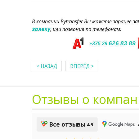
В компании Bytransfer Вы можете заранее 
заявку
, или позвонив по телефонам:
626 83 89
+375 29
< НАЗАД
ВПЕРЁД >
Отзывы о компан
Все отзывы
4.9