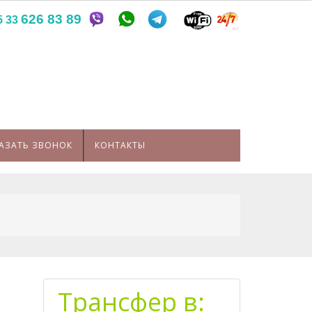
626 83 89
5 33
АЗАТЬ ЗВОНОК
КОНТАКТЫ
Трансфер в: