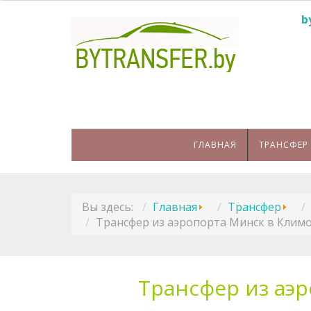
b
ГЛАВНАЯ
ТРАНСФЕР
Вы здесь:
Главная
Трансфер
Трансфер из аэропорта Минск в Климо
Трансфер из аэ