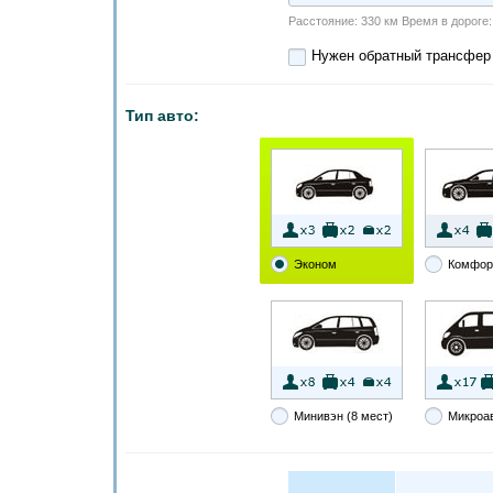
Расстояние: 330 км Время в дороге: 3
Нужен обратный трансфер
Тип авто:
Эконом
Комфор
Минивэн (8 мест)
Микроа