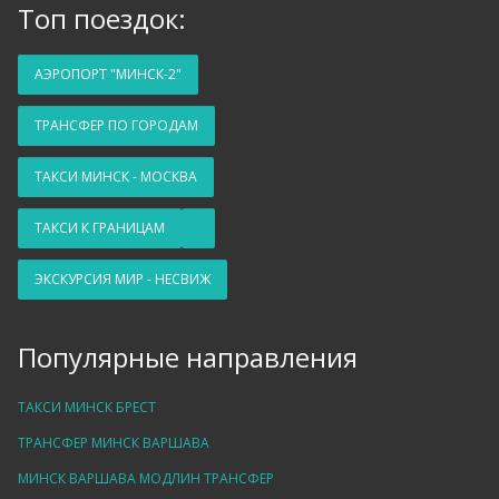
Топ поездок:
АЭРОПОРТ "МИНСК-2"
ТРАНСФЕР ПО ГОРОДАМ
ТАКСИ МИНСК - МОСКВА
ТАКСИ К ГРАНИЦАМ
ЭКСКУРСИЯ МИР - НЕСВИЖ
Популярные направления
ТАКСИ МИНСК БРЕСТ
ТРАНСФЕР МИНСК ВАРШАВА
МИНСК ВАРШАВА МОДЛИН ТРАНСФЕР