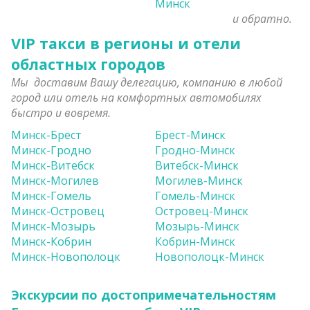
Минск
и обратно.
VIP такси в регионы и отели
областных городов
Мы
доставим Вашу делегацию, компанию в любой
город или отель на
комфортных автомобилях
быстро и вовремя.
Минск-Брест
Брест-Минск
Минск-Гродно
Гродно-Минск
Минск-Витебск
Витебск-Минск
Минск-Могилев
Могилев-Минск
Минск-Гомель
Гомель-Минск
Минск-Островец
Островец-Минск
Минск-Мозырь
Мозырь-Минск
Минск-Кобрин
Кобрин-Минск
Минск-Новополоцк
Новополоцк-Минск
Экскурсии по достопримечательностям