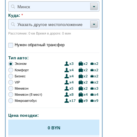
Минск
Куда:
*
Указать другое местоположение
Расстояние: 0 км Время в дороге: 0 мин
Нужен обратный трансфер
Тип авто:
Эконом
Комфорт
Бизнес
VIP
Минивэн
Минивэн (8 мест)
Микроавтобус
Цена поездки:
0 BYN