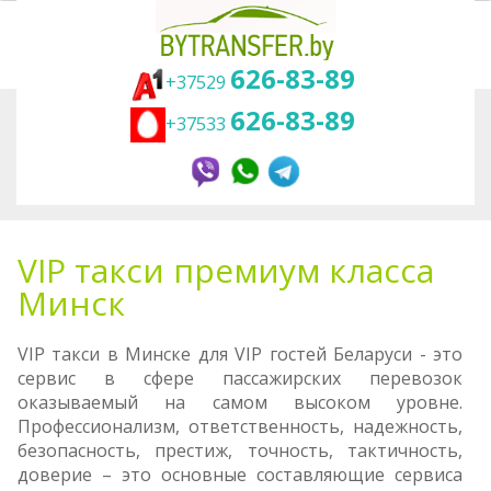
626-83-89
+37529
626-83-89
+37533
Вы здесь:
Главная
Трансфер
VIP такси Минск
VIP такси премиум класса
Минск
VIP такси в Минcке для VIP гостей Беларуси - это
сервис в сфере пассажирских перевозок
оказываемый на самом высоком уровне.
Профессионализм, ответственность, надежность,
безопасность, престиж, точность, тактичность,
доверие – это основные составляющие сервиса