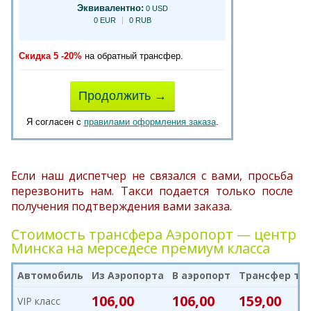
Эквивалентно:
0 USD
0 EUR
0 RUB
Скидка 5 -20%
на обратный трансфер.
Продолжить →
Я согласен с
правилами оформления заказа
.
Если наш диспетчер не связался с вами, просьба
перезвонить нам. Такси подается только после
получения подтверждения вами заказа.
Стоимость трансфера Аэропорт — центр
Минска на мерседесе премиум класса
Автомобиль
Из Аэропорта
В аэропорт
Трансфер туд
106,00
106,00
159,00
VIP класс