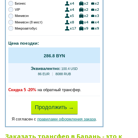
Бизнес
VIP
Минивэн
Минивэн (8 мест)
Микроавтобус
Цена поездки:
286.8 BYN
Эквивалентно:
100.4 USD
86 EUR
8088 RUB
Скидка 5 -20%
на обратный трансфер.
Продолжить →
Я согласен с
правилами оформления заказа
.
Заказать трансфер в Барань - это к