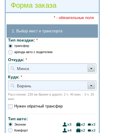
Форма заказа
* - обязательные поля
1. Выбор мест и транспорта
Тип поездки:
*
трансфер
аренда авто с водителем
Откуда:
*
Минск
Куда:
*
Барань
Расстояние: 239 км Время в дороге: 2 ч. 40 мин. - 3 ч. 25
мин.
Нужен обратный трансфер
Тип авто:
Эконом
Комфорт