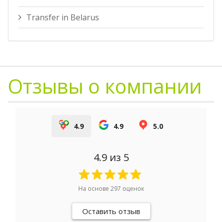
Transfer in Belarus
Отзывы о компании
4.9
4.9
5.0
4.9
из 5
На основе
297
оценок
Оставить отзыв