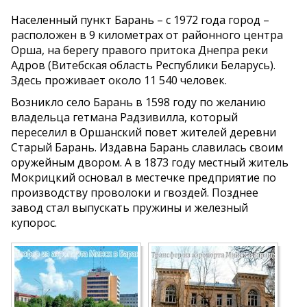
Населенный пункт Барань – с 1972 года город –
расположен в 9 километрах от районного центра
Орша, на берегу правого притока Днепра реки
Адров (Витебская область Республики Беларусь).
Здесь проживает около 11 540 человек.
Возникло село Барань в 1598 году по желанию
владельца гетмана Радзивилла, который
переселил в Оршанский повет жителей деревни
Старый Барань. Издавна Барань славилась своим
оружейным двором. А в 1873 году местный житель
Мокрицкий основал в местечке предприятие по
производству проволоки и гвоздей. Позднее
завод стал выпускать пружины и железный
купорос.