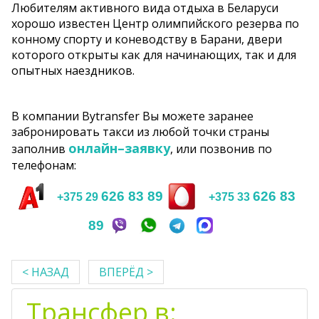
Любителям активного вида отдыха в Беларуси
хорошо известен Центр олимпийского резерва по
конному спорту и коневодству в Барани, двери
которого открыты как для начинающих, так и для
опытных наездников.
В компании Bytransfer Вы можете заранее
забронировать такси из любой точки страны
онлайн–заявку
заполнив
, или позвонив по
телефонам:
626 83 89
626 83
+375 29
+375 33
89
< НАЗАД
ВПЕРЁД >
Трансфер в: